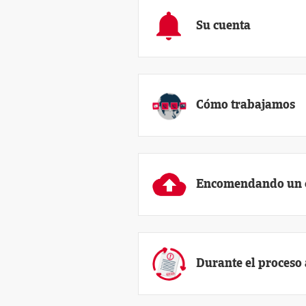
Su cuenta
Cómo trabajamos
Encomendando un 
Durante el proceso