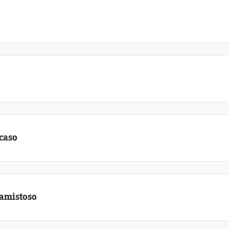
caso
 amistoso