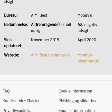
udsigt.
Bureau:
A.M. Best
Moody’s
Bedømmelse:
A
(fremragende)
, stabil
A2,
negativ
udsigt
udsigt
Sidst
November 2019
April 2020
opdateret:
Website:
A.M. Best hjemmeside
Moody’s
hjemmeside
FAQ
Cookie information
Kundeservice Charter
Phishing og sikkerhed
Privatlivspolitik:
Supplier information