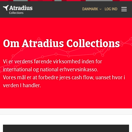
DANMARK
LOG IND
Om Atradius Collections
Vi er verdens førende virksomhed inden for
international og national erhvervsinkasso.
Vores mål er at forbedre jeres cash flow, uanset hvor i
verden I handler.