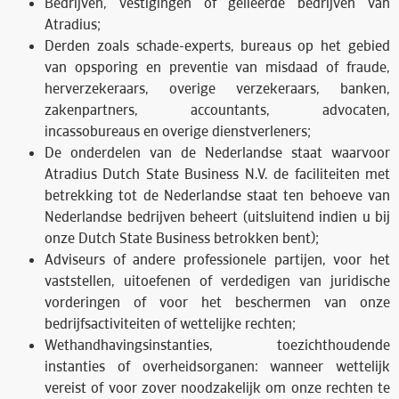
Bedrijven, vestigingen of gelieerde bedrijven van
Atradius;
Derden zoals schade-experts, bureaus op het gebied
van opsporing en preventie van misdaad of fraude,
herverzekeraars, overige verzekeraars, banken,
zakenpartners, accountants, advocaten,
incassobureaus en overige dienstverleners;
De onderdelen van de Nederlandse staat waarvoor
Atradius Dutch State Business N.V. de faciliteiten met
betrekking tot de Nederlandse staat ten behoeve van
Nederlandse bedrijven beheert (uitsluitend indien u bij
onze Dutch State Business betrokken bent);
Adviseurs of andere professionele partijen, voor het
vaststellen, uitoefenen of verdedigen van juridische
vorderingen of voor het beschermen van onze
bedrijfsactiviteiten of wettelijke rechten;
Wethandhavingsinstanties, toezichthoudende
instanties of overheidsorganen: wanneer wettelijk
vereist of voor zover noodzakelijk om onze rechten te