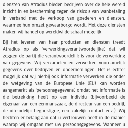
diensten van Atradius bieden bedrijven over de hele wereld
inzicht in en bescherming tegen de risico's van wanbetaling
in verband met de verkoop van goederen en diensten,
waarmee hun omzet gewaarborgd wordt. Met deze diensten
maken wij handel op wereldwijde schaal mogelijk.
Bij het leveren van haar producten en diensten treedt
Atradius op als ‘verwerkingsverantwoordelijke’, dat wil
zeggen de partij die verantwoordelijk is voor de verwerking
van gegevens. Wij verzamelen en verwerken voornamelijk
gegevens over bedrijven en ondernemingen. Het is echter
mogelijk dat wij hierbij ook informatie verwerken die onder
de wetgeving van de Europese Unie (EU) kan worden
aangemerkt als ‘persoonsgegevens’, omdat het informatie is
die betrekking heeft op een individu (bijvoorbeeld de
eigenaar van een eenmanszaak, de directeur van een bedrijf,
de uiteindelijk begunstigde, een zakelijk contact enz.). Wij
hechten er belang aan dat u vertrouwen heeft in de manier
waarop wij omgaan met uw persoonsgegevens. Wanneer u