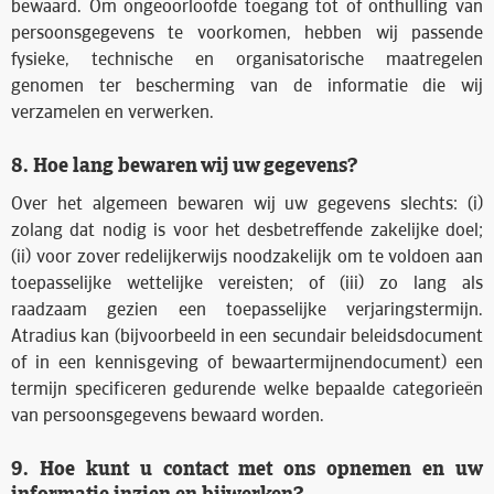
bewaard. Om ongeoorloofde toegang tot of onthulling van
persoonsgegevens te voorkomen, hebben wij passende
fysieke, technische en organisatorische maatregelen
genomen ter bescherming van de informatie die wij
verzamelen en verwerken.
8. Hoe lang bewaren wij uw gegevens?
Over het algemeen bewaren wij uw gegevens slechts: (i)
zolang dat nodig is voor het desbetreffende zakelijke doel;
(ii) voor zover redelijkerwijs noodzakelijk om te voldoen aan
toepasselijke wettelijke vereisten; of (iii) zo lang als
raadzaam gezien een toepasselijke verjaringstermijn.
Atradius kan (bijvoorbeeld in een secundair beleidsdocument
of in een kennisgeving of bewaartermijnendocument) een
termijn specificeren gedurende welke bepaalde categorieën
van persoonsgegevens bewaard worden.
9. Hoe kunt u contact met ons opnemen en uw
informatie inzien en bijwerken?