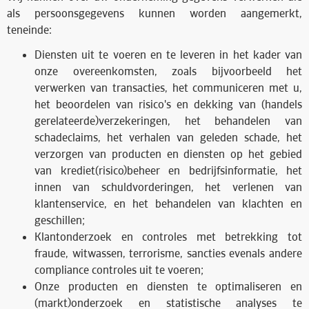
als persoonsgegevens kunnen worden aangemerkt,
teneinde:
Diensten uit te voeren en te leveren in het kader van
onze overeenkomsten, zoals bijvoorbeeld het
verwerken van transacties, het communiceren met u,
het beoordelen van risico's en dekking van (handels
gerelateerde)verzekeringen, het behandelen van
schadeclaims, het verhalen van geleden schade, het
verzorgen van producten en diensten op het gebied
van krediet(risico)beheer en bedrijfsinformatie, het
innen van schuldvorderingen, het verlenen van
klantenservice, en het behandelen van klachten en
geschillen;
Klantonderzoek en controles met betrekking tot
fraude, witwassen, terrorisme, sancties evenals andere
compliance controles uit te voeren;
Onze producten en diensten te optimaliseren en
(markt)onderzoek en statistische analyses te