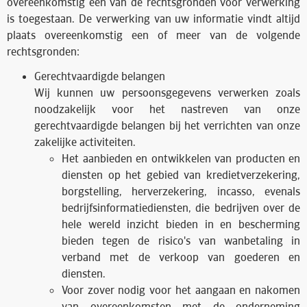
overeenkomstig een van de rechtsgronden voor verwerking
is toegestaan. De verwerking van uw informatie vindt altijd
plaats overeenkomstig een of meer van de volgende
rechtsgronden:
Gerechtvaardigde belangen
​Wij kunnen uw persoonsgegevens verwerken zoals
noodzakelijk voor het nastreven van onze
gerechtvaardigde belangen bij het verrichten van onze
zakelijke activiteiten.
Het aanbieden en ontwikkelen van producten en
diensten op het gebied van kredietverzekering,
borgstelling, herverzekering, incasso, evenals
bedrijfsinformatiediensten, die bedrijven over de
hele wereld inzicht bieden in en bescherming
bieden tegen de risico's van wanbetaling in
verband met de verkoop van goederen en
diensten.
Voor zover nodig voor het aangaan en nakomen
van overeenkomsten met de onderneming