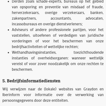
Derden zoals schade-experts, bureaus op het gebied
van opsporing en preventie van misdaad of fraude,
herverzekeraars, overige verzekeraars, banken,
zakenpartners, accountants, advocaten,
incassobureaus en overige dienstverleners;
Adviseurs of andere professionele partijen, voor het
vaststellen, uitoefenen of verdedigen van juridische
vorderingen of voor het beschermen van onze
bedrijfsactiviteiten of wettelijke rechten;
Wethandhavingsinstanties, toezichthoudende
instanties of overheidsorganen: wanneer wettelijk
vereist of voor zover noodzakelijk om onze rechten te
beschermen.
5. Bedrijfsinformatiediensten
Wij verwijzen naar de (lokale) websites van Graydon en
Iberinform voor informatie over de verwerking van
persoonsgegevens door deze entiteiten.