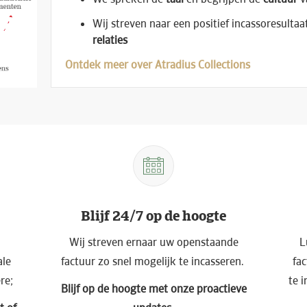
Wij streven naar een positief incassoresult
relaties
Ontdek meer over Atradius Collections
Blijf 24/7 op de hoogte
Wij streven ernaar uw openstaande
L
ale
factuur zo snel mogelijk te incasseren.
fac
re;
te 
Blijf op de hoogte met onze proactieve