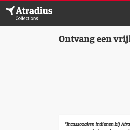
Ontvang een vri
"
Incassozaken indienen bij Atra