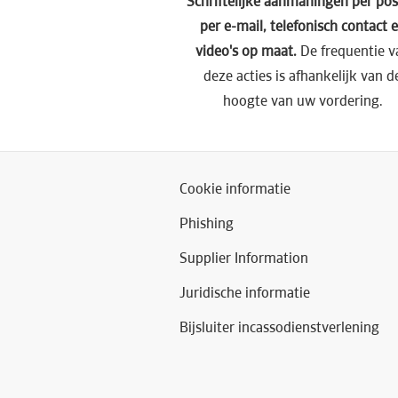
Schriftelijke aanmaningen per pos
per e-mail, telefonisch contact 
video's op maat.
De frequentie v
deze acties is afhankelijk van d
hoogte van uw vordering.
Cookie informatie
Phishing
Supplier Information
Juridische informatie
Bijsluiter incassodienstverlening