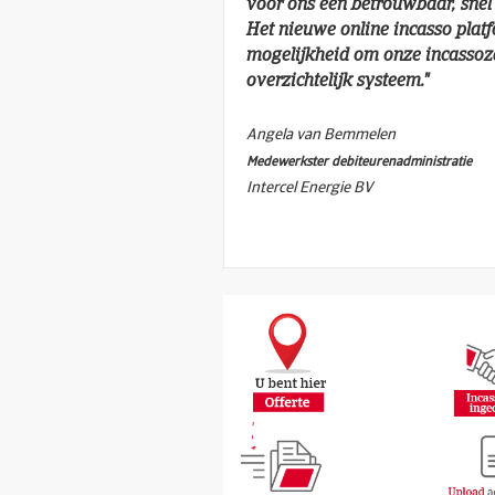
voor ons een betrouwbaar, snel 
Het nieuwe online incasso platf
mogelijkheid om onze incassoz
overzichtelijk systeem.
"
Angela van Bemmelen
Medewerkster debiteurenadministratie
Intercel Energie BV