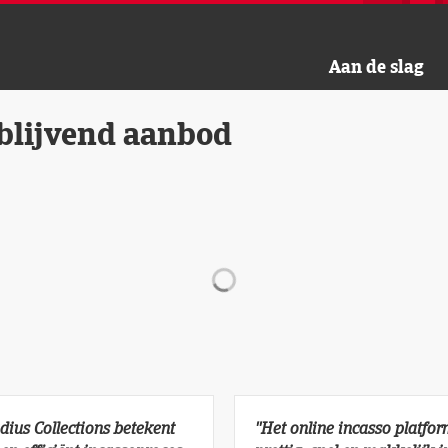
Aan de slag
jblijvend aanbod
dius Collections betekent
''Het online incasso platfo