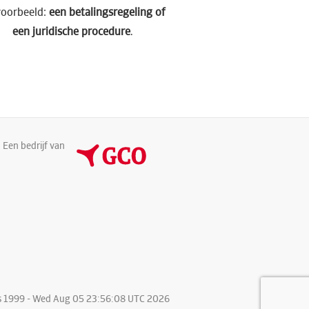
voorbeeld:
een betalingsregeling of
een juridische procedure
.
Een bedrijf van
ns 1999 - Wed Aug 05 23:56:08 UTC 2026